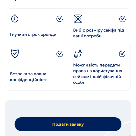
Вибір розміру сейфа під
Гнучкий строк оренди
ваші потреби
Можливість передати
права на користування
Безпека та повна
сейфом іншій фізичній
конфіденційність
особі
Подати заявку