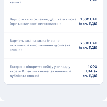
великі
Вартість виготовлення дубліката ключа
1 500 UAH
(при можливості виготовлення)
(в т.ч. ПДВ)
Вартість заміни замка (при не
3 500 UAH
можливості виготовлення дубліката
(в т.ч. ПДВ)
ключа)
Екстрене відкриття сейфу у випадку
1 000
втрати Клієнтом ключа (за наявності
UAH (в
дубліката ключа)
т.ч. ПДВ)