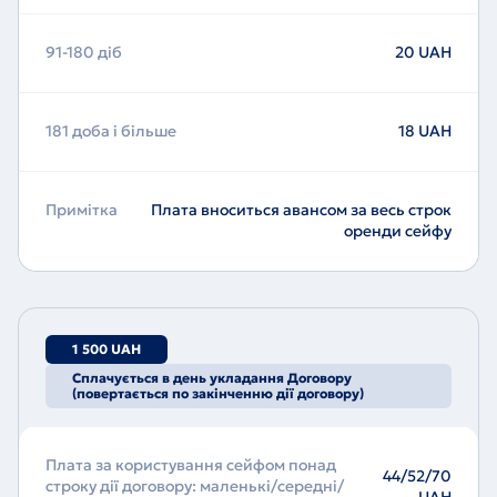
91-180 діб
20 UAH
181 доба і більше
18 UAH
Примітка
Плата вноситься авансом за весь строк
оренди сейфу
1 500 UAH
Сплачується в день укладання Договору
(повертається по закінченню дії договору)
Плата за користування сейфом понад
44/52/70
строку дії договору: маленькі/середні/
UAH