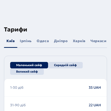
Тарифи
Київ
Ірпінь
Одеса
Дніпро
Харків
Черкаси
Маленький сейф
Середній сейф
Великий сейф
1-30 діб
35 UAH
31-90 діб
22 UAH