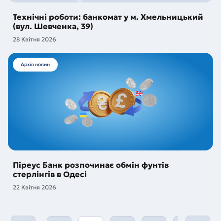
Технічні роботи: банкомат у м. Хмельницький
(вул. Шевченка, 39)
28 Квітня 2026
Архів новин
Піреус Банк розпочинає обмін фунтів
стерлінгів в Одесі
22 Квітня 2026