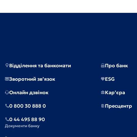
Відділення та банкомати
Про банк
Зворотний зв’язок
ESG
Онлайн дзвінок
Кар’єра
0 800 30 888 0
Пресцентр
0 44 495 88 90
Документи банку