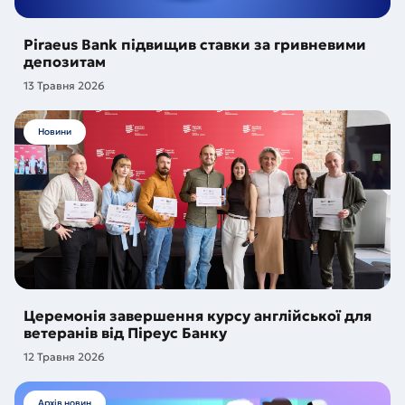
Piraeus Bank підвищив ставки за гривневими
депозитам
13 Травня 2026
Новини
Церемонія завершення курсу англійської для
ветеранів від Піреус Банку
12 Травня 2026
Архів новин