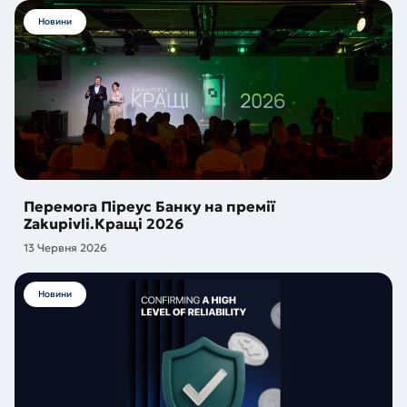
Новини
Перемога Піреус Банку на премії
Zakupivli.Кращі 2026
13 Червня 2026
Новини