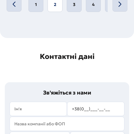
1
2
3
4
5
…
Контактні дані
Зв'яжіться з нами