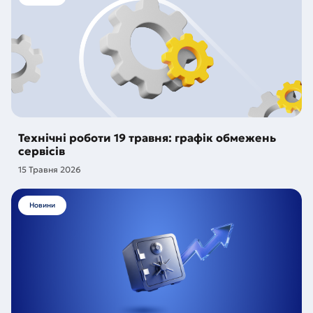
Технічні роботи 19 травня: графік обмежень
сервісів
15 Травня 2026
Новини