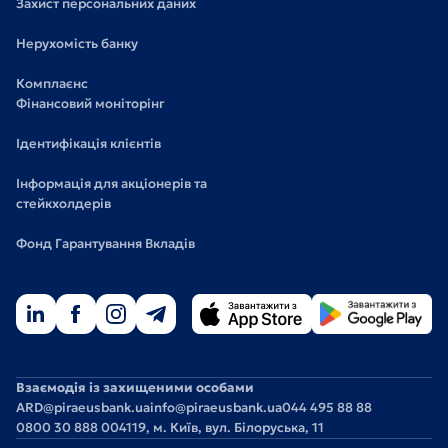
Захист персональних даних
Нерухомість банку
Комплаєнс
Фінансовий моніторінг
Ідентифікація клієнтів
Інформація для акціонерів та
стейкхолдерів
Фонд Гарантування Вкладів
Взаємодія із захищеними особами
ARD@piraeusbank.ua
info@piraeusbank.ua
044 495 88 88
0800 30 888 0
04119, м. Київ, вул. Білоруська, 11