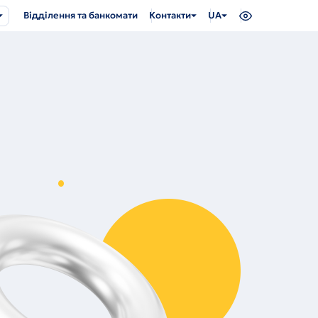
Відділення та банкомати
Контакти
UA