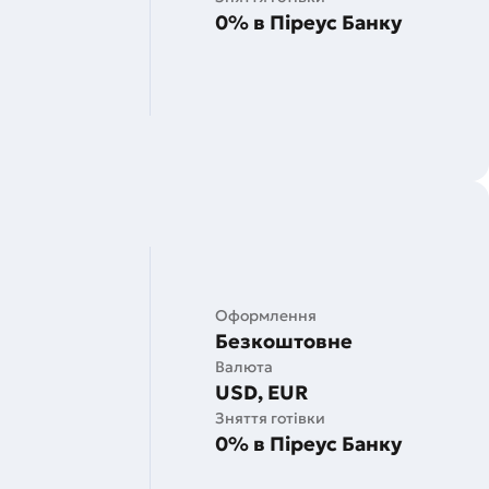
0% в Піреус Банку
Оформлення
Безкоштовне
Валюта
USD, EUR
Зняття готівки
0% в Піреус Банку