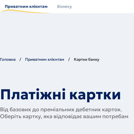
Перейти
до
Приватним клієнтам
Бізнесу
основного
вмісту
Головна
Приватним клієнтам
Картки банку
Платіжні картки
Від базових до преміальних дебетних карток.
Оберіть картку, яка відповідає вашим потребам