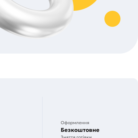
Оформлення
Безкоштовне
Зняття готівки