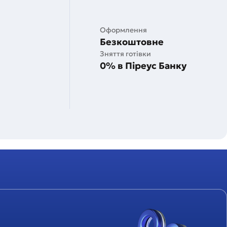
Оформлення
Безкоштовне
Зняття готівки
0% в Піреус Банку