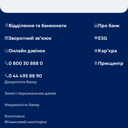
Відділення та банкомати
Про банк
Зворотний зв’язок
ESG
Онлайн дзвінок
Кар’єра
0 800 30 888 0
Пресцентр
0 44 495 88 90
Документи банку
Захист персональних даних
Нерухомість банку
Комплаєнс
Фінансовий моніторінг