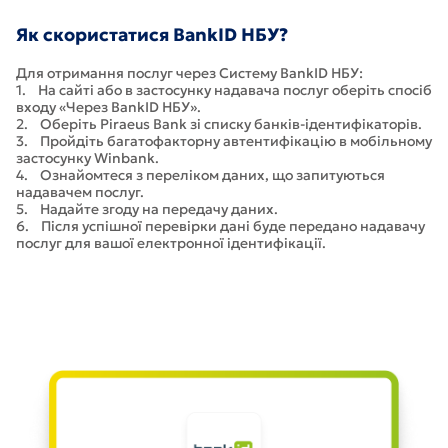
Як скористатися BankID НБУ?
Для отримання послуг через Систему BankID НБУ:
1. На сайті або в застосунку надавача послуг оберіть спосіб
входу «Через BankID НБУ».
2. Оберіть Piraeus Bank зі списку банків-ідентифікаторів.
3. Пройдіть багатофакторну автентифікацію в мобільному
застосунку Winbank.
4. Ознайомтеся з переліком даних, що запитуються
надавачем послуг.
5. Надайте згоду на передачу даних.
6. Після успішної перевірки дані буде передано надавачу
послуг для вашої електронної ідентифікації.