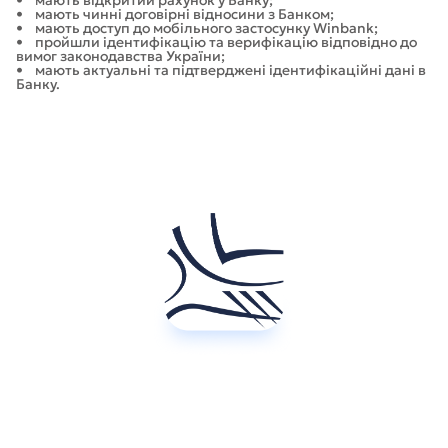
• мають чинні договірні відносини з Банком;
• мають доступ до мобільного застосунку Winbank;
• пройшли ідентифікацію та верифікацію відповідно до
вимог законодавства України;
• мають актуальні та підтверджені ідентифікаційні дані в
Банку.