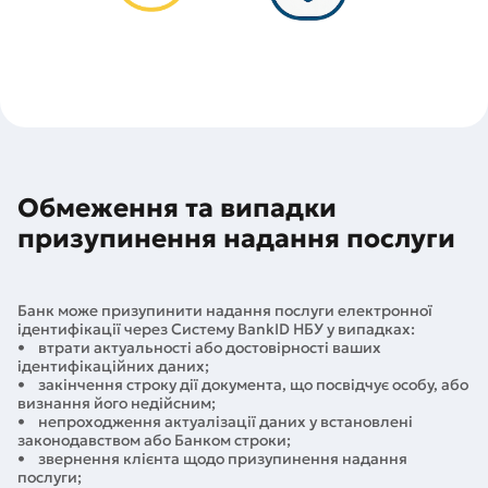
Обмеження та випадки
призупинення надання послуги
Банк може призупинити надання послуги електронної
ідентифікації через Систему BankID НБУ у випадках:
• втрати актуальності або достовірності ваших
ідентифікаційних даних;
• закінчення строку дії документа, що посвідчує особу, або
визнання його недійсним;
• непроходження актуалізації даних у встановлені
законодавством або Банком строки;
• звернення клієнта щодо призупинення надання
послуги;