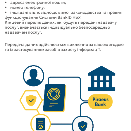
• адреса електронної пошти;
• номер телефону;
• інші дані відповідно до вимог законодавства та правил
функціонування Системи BankID НБУ.
Кінцевий перелік даних, які будуть передані надавачу
послуг, визначається індивідуально безпосередньо
надавачем послуг.
Передача даних здійснюється виключно за вашою згодою
та із застосуванням засобів захисту інформації.