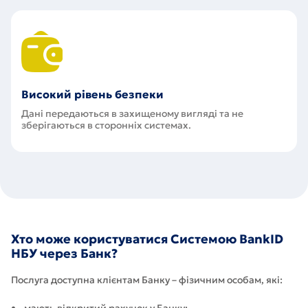
Високий рівень безпеки
Дані передаються в захищеному вигляді та не
зберігаються в сторонніх системах.
Хто може користуватися Системою BankID
НБУ через Банк?
Послуга доступна клієнтам Банку – фізичним особам, які:
• мають відкритий рахунок у Банку;