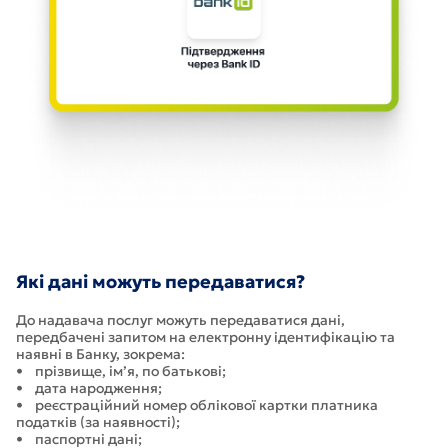
Які дані можуть передаватися?
До надавача послуг можуть передаватися дані,
передбачені запитом на електронну ідентифікацію та
наявні в Банку, зокрема:
• прізвище, ім’я, по батькові;
• дата народження;
• реєстраційний номер облікової картки платника
податків (за наявності);
• паспортні дані;