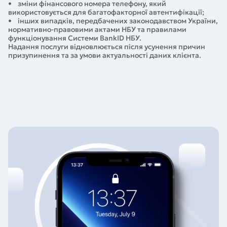
• зміни фінансового номера телефону, який
використовується для багатофакторної автентифікації;
• інших випадків, передбачених законодавством України,
нормативно-правовими актами НБУ та правилами
функціонування Системи BankID НБУ.
Надання послуги відновлюється після усунення причин
призупинення та за умови актуальності даних клієнта.