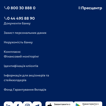
0 800 30 888 0
Пресцентр
0 44 495 88 90
Документи банку
Захист персональних даних
Нерухомість банку
Комплаєнс
Фінансовий моніторінг
Ідентифікація клієнтів
Інформація для акціонерів та
стейкхолдерів
Фонд Гарантування Вкладів