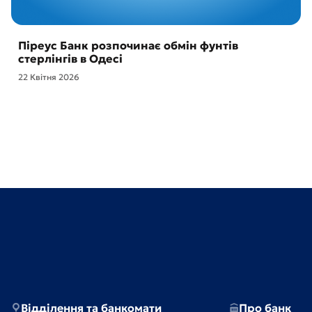
Піреус Банк розпочинає обмін фунтів
стерлінгів в Одесі
22 Квітня 2026
Відділення та банкомати
Про банк