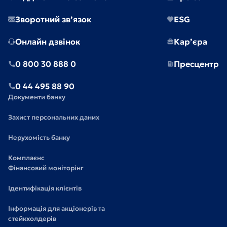
Зворотний зв’язок
ESG
Онлайн дзвінок
Кар’єра
0 800 30 888 0
Пресцентр
0 44 495 88 90
Документи банку
Захист персональних даних
Нерухомість банку
Комплаєнс
Фінансовий моніторінг
Ідентифікація клієнтів
Інформація для акціонерів та
стейкхолдерів