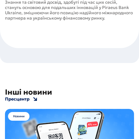
Знання та світовий досвід, здобуті під час цих сесій,
стануть основою для подальших інновацій у Piraeus Bank
Ukraine, зміцнюючи його позицію надійного міжнародного
партнера на українському фінансовому ринку.
Інші новини
Пресцентр
Новини