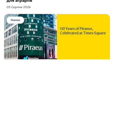
для аграріїв
03 Серпня 2026
Новини
Piraeus відзначає 110-річчя та результати
масштабної трансформації Групи
29 Липня 2026