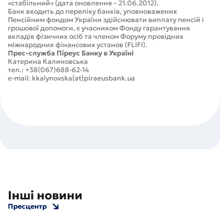
«стабільний» (дата оновлення – 21.06.2012).
Банк входить до переліку банків, уповноважених
Пенсійним фондом України здійснювати виплату пенсій і
грошової допомоги, є учасником Фонду гарантування
вкладів фізичних осіб та членом Форуму провідних
міжнародних фінансових установ (FLIFI).
Прес-служба Піреус Банку в Україні
Катерина Калиновська
тел.: +38(067)688-62-14
e-mail: kkalynovska{at}piraeusbank.ua
Інші новини
Пресцентр