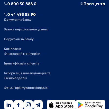
0 800 30 888 0
Пресцентр
0 44 495 88 90
Документи банку
Захист персональних даних
Нерухомість банку
Комплаєнс
Фінансовий моніторінг
Ідентифікація клієнтів
Інформація для акціонерів та
стейкхолдерів
Фонд Гарантування Вкладів