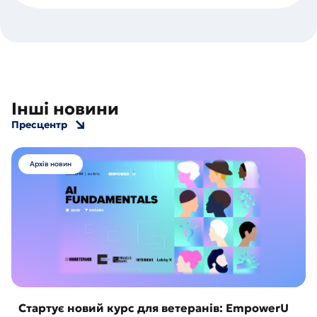
Інші новини
Пресцентр
Архів новин
Стартує новий курс для ветеранів: EmpowerU