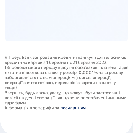
#Піреус Банк запровадив кредитні канікули для власників
кредитних карток з 1 березня по 31 березня 2022.
❗Впродовж цього періоду відсутні обов'язкові платежі та діє
льготна відсоткова ставка у розмірі 0,0001% на строкову
заборгованість по всім операціям (торгові операції,
операції зняття готівки, переказів із картки на картку
тощо)
Зверніть, будь ласка, увагу, що можуть бути застосовані
комісії на деякі операції , якщо вони передбачені чинними
тарифами
Інформація про тарифи за
посиланням