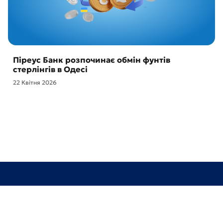
Піреус Банк розпочинає обмін фунтів
стерлінгів в Одесі
22 Квітня 2026