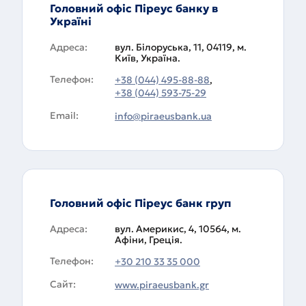
Головний офіс Піреус банку в
Україні
Адреса:
вул. Білоруська, 11, 04119, м.
Київ, Українa.
Телефон:
+38 (044) 495-88-88
,
+38 (044) 593-75-29
Email:
info@piraeusbank.ua
Головний офіс Піреус банк груп
Адреса:
вул. Америкис, 4, 10564, м.
Афіни, Греція.
Телефон:
+30 210 33 35 000
Сайт:
www.piraeusbank.gr