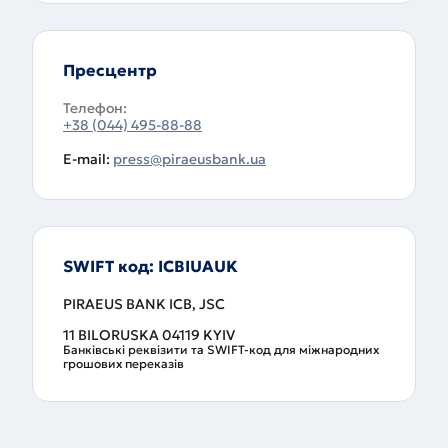
Пресцентр
Телефон:
+38 (044) 495-88-88
E-mail:
press@piraeusbank.ua
SWIFT код: ICBIUAUK
PIRAEUS BANK ICB, JSC
11 BILORUSKA 04119 KYIV
Банківські реквізити та SWIFT-код для міжнародних
грошових переказів