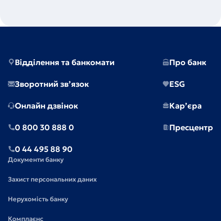
Відділення та банкомати
Про банк
Зворотний зв’язок
ESG
Онлайн дзвінок
Кар’єра
0 800 30 888 0
Пресцентр
0 44 495 88 90
Документи банку
Захист персональних даних
Нерухомість банку
Комплаєнс