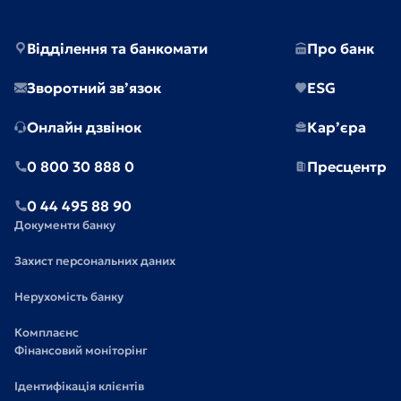
Відділення та банкомати
Про банк
Зворотний зв’язок
ESG
Онлайн дзвінок
Кар’єра
0 800 30 888 0
Пресцентр
0 44 495 88 90
Документи банку
Захист персональних даних
Нерухомість банку
Комплаєнс
Фінансовий моніторінг
Ідентифікація клієнтів