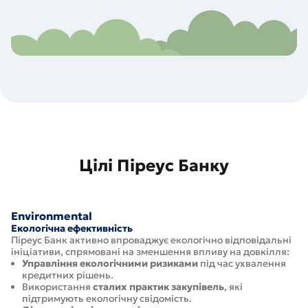
Цілі Піреус Банку
Environmental
Екологічна ефективність
Піреус Банк активно впроваджує екологічно відповідальні
ініціативи, спрямовані на зменшення впливу на довкілля:
Управління екологічними ризиками
під час ухвалення
кредитних рішень.
Використання
сталих практик закупівель
, які
підтримують екологічну свідомість.