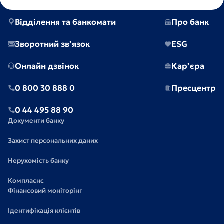
Відділення та банкомати
Про банк
Зворотний зв’язок
ESG
Онлайн дзвінок
Кар’єра
0 800 30 888 0
Пресцентр
0 44 495 88 90
Документи банку
Захист персональних даних
Нерухомість банку
Комплаєнс
Фінансовий моніторінг
Ідентифікація клієнтів