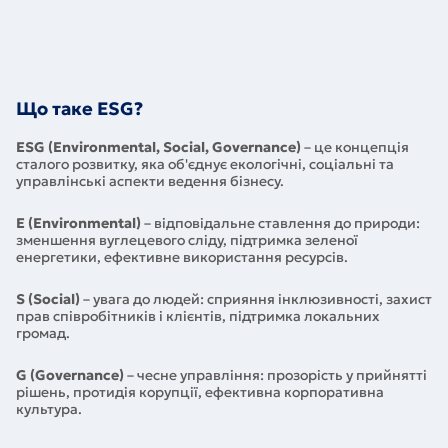
Що таке ESG?
ESG (Environmental, Social, Governance)
– це концепція
сталого розвитку, яка об'єднує екологічні, соціальні та
управлінські аспекти ведення бізнесу.
E (Environmental)
– відповідальне ставлення до природи:
зменшення вуглецевого сліду, підтримка зеленої
енергетики, ефективне використання ресурсів.
S (Social)
– увага до людей: сприяння інклюзивності, захист
прав співробітників і клієнтів, підтримка локальних
громад.
G (Governance)
– чесне управління: прозорість у прийнятті
рішень, протидія корупції, ефективна корпоративна
культура.