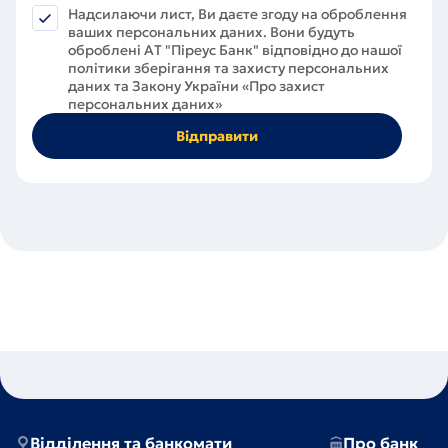
Надсилаючи лист, Ви даєте згоду на оброблення
ваших персональних даних. Вони будуть
оброблені АT "Піреус Банк" відповідно до нашої
політики зберігання та захисту персональних
даних та Закону України «Про захист
персональних даних»
Відділення та банкомати
Про банк