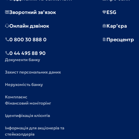
Зворотний зв’язок
ESG
Онлайн дзвінок
Кар’єра
0 800 30 888 0
Пресцентр
0 44 495 88 90
Документи банку
Захист персональних даних
Нерухомість банку
Комплаєнс
Фінансовий моніторінг
Ідентифікація клієнтів
Інформація для акціонерів та
стейкхолдерів