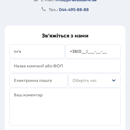
Тел.:
044-495-88-88
Зв'яжіться з нами
Оберіть час