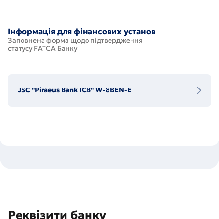
Інформація для фінансових установ
Заповнена форма щодо підтвердження
статусу FATCA Банку
JSC "Piraeus Bank ICB" W-8BEN-E
Реквізити банку