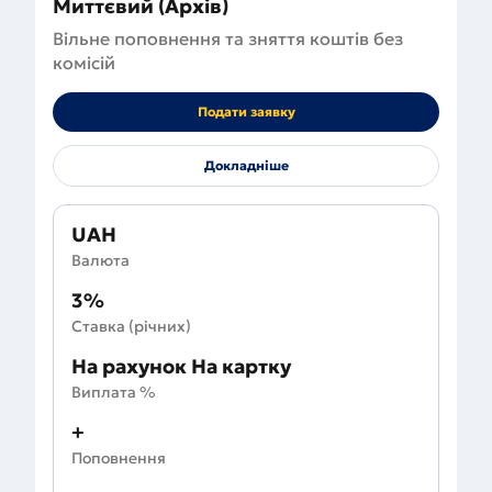
Миттєвий (Архів)
Вільне поповнення та зняття коштів без
комісій
Подати заявку
Докладніше
UAH
Валюта
3%
Ставка (річних)
На рахунок На картку
Виплата %
+
Поповнення