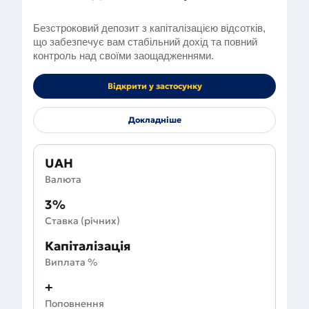
Безстроковий депозит з капіталізацією відсотків, 
що забезпечує вам стабільний дохід та повний 
контроль над своїми заощадженнями.
Відкрити у застосунку
Докладніше
UAH
Валюта
3%
Ставка (річних)
Капіталізація
Виплата %
+
Поповнення