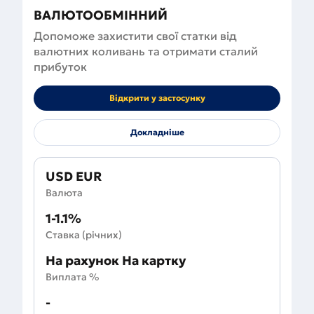
ВАЛЮТООБМІННИЙ
Допоможе захистити свої статки від
валютних коливань та отримати сталий
прибуток
Відкрити у застосунку
Докладніше
USD EUR
Валюта
1-1.1%
Ставка (річних)
На рахунок На картку
Виплата %
-