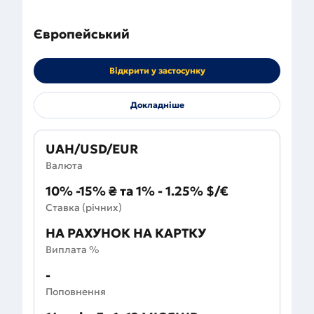
Європейський
Відкрити у застосунку
Докладніше
UAH/USD/EUR
Валюта
10% -15% ₴ та 1% - 1.25% $/€
Ставка (річних)
НА РАХУНОК НА КАРТКУ
Виплата %
-
Поповнення