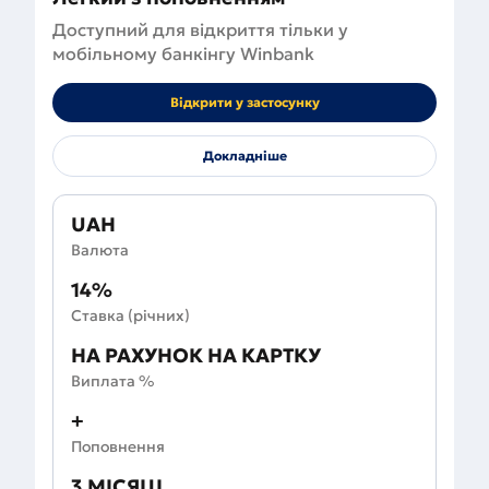
Доступний для відкриття тільки у
мобільному банкінгу Winbank
Відкрити у застосунку
Докладніше
UAH
Валюта
14%
Ставка (річних)
НА РАХУНОК НА КАРТКУ
Виплата %
+
Поповнення
3 МІСЯЦІ