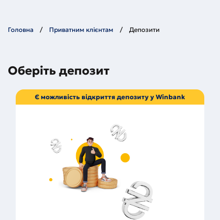
Головна
Приватним клієнтам
Депозити
Оберіть депозит
Є можливість відкриття депозиту у Winbank