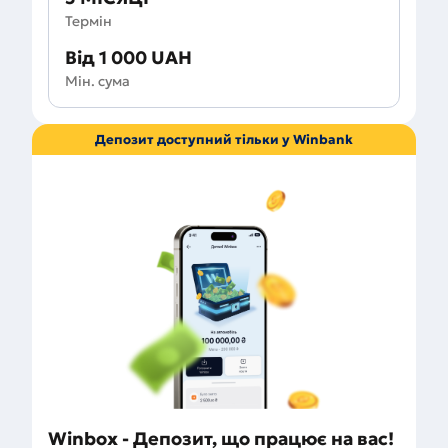
Термін
Від 1 000 UAH
Мін. сума
Депозит доступний тільки у Winbank
Winbox - Депозит, що працює на вас!