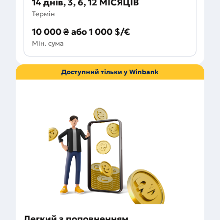
14 днів, 3, 6, 12 МICЯЦІВ
Термін
10 000 ₴ або 1 000 $/€
Мін. сума
Доступний тільки у Winbank
Легкий з поповненням