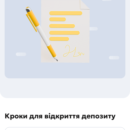
Кроки для відкриття депозиту