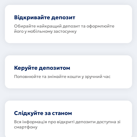
Відкривайте депозит
Обирайте найкращий депозит та оформлюйте
його у мобільному застосунку
Керуйте депозитом
Поповнюйте та знімайте кошти у зручний час
Слідкуйте за станом
Вся інформація про відкриті депозити доступна зі
смартфону