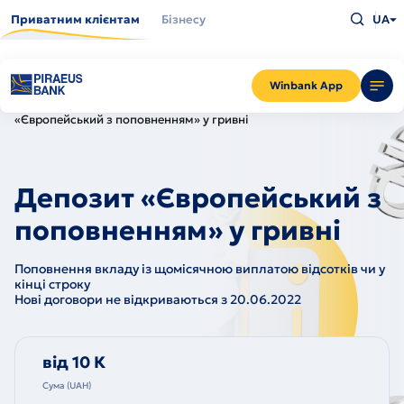
Перейти
Введіть
до
Приватним клієнтам
Бізнесу
UA
що
основного
шукаєт
вмісту
та
натисн
Enter
Winbank App
Головна
Приватним клієнтам
Депозити
Депозит
«Європейський з поповненням» у гривні
Депозит «Європейський з
поповненням» у гривні
Поповнення вкладу із щомісячною виплатою відсотків чи у
кінці строку
Нові договори не відкриваються з 20.06.2022
від 10 К
Сума (UAH)