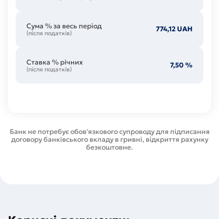
Сума % за весь період
774,12
UAH
(після податків)
Ставка % річних
7,50
%
(після податків)
Банк не потребує обов'язкового супроводу для підписання
договору банківського вкладу в гривні, відкриття рахунку
безкоштовне.