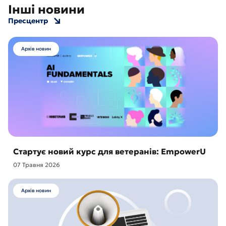
Інші новини
Пресцентр
Архів новин
Стартує новий курс для ветеранів: EmpowerU
07 Травня 2026
Архів новин