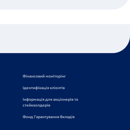
Фінансовий моніторінг
Ідентифікація клієнтів
Інформація для акціонерів та
стейкхолдерів
Фонд Гарантування Вкладів