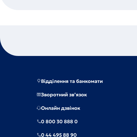
Відділення та банкомати
Зворотний зв’язок
Онлайн дзвінок
0 800 30 888 0
0 44 495 88 90