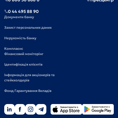
0 44 495 88 90
Документи банку
Захист персональних даних
Нерухомість банку
Комплаєнс
Фінансовий моніторінг
Ідентифікація клієнтів
Інформація для акціонерів та
стейкхолдерів
Фонд Гарантування Вкладів