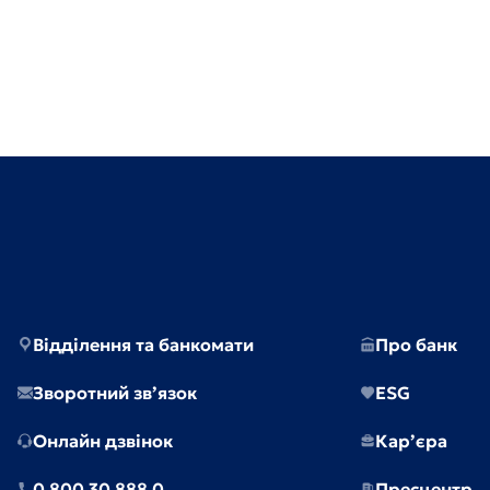
Відділення та банкомати
Про банк
Зворотний зв’язок
ESG
Онлайн дзвінок
Кар’єра
0 800 30 888 0
Пресцентр