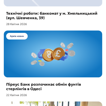
Технічні роботи: банкомат у м. Хмельницький
(вул. Шевченка, 39)
28 Квітня 2026
Архів новин
Піреус Банк розпочинає обмін фунтів
стерлінгів в Одесі
22 Квітня 2026