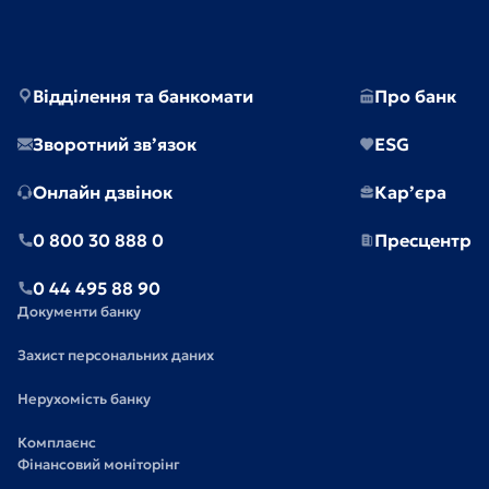
Відділення та банкомати
Про банк
Зворотний зв’язок
ESG
Онлайн дзвінок
Кар’єра
0 800 30 888 0
Пресцентр
0 44 495 88 90
Документи банку
Захист персональних даних
Нерухомість банку
Комплаєнс
Фінансовий моніторінг