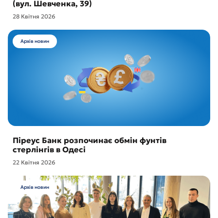
(вул. Шевченка, 39)
28 Квітня 2026
Архів новин
Піреус Банк розпочинає обмін фунтів
стерлінгів в Одесі
22 Квітня 2026
Архів новин