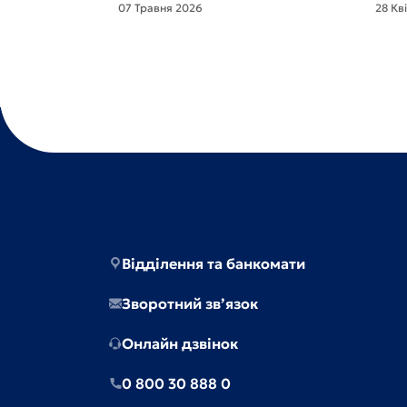
07 Травня 2026
28 Кв
Відділення та банкомати
Зворотний зв’язок
Онлайн дзвінок
0 800 30 888 0