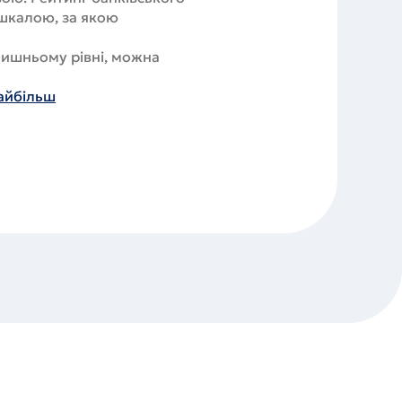
 шкалою, за якою
лишньому рівні, можна
найбільш