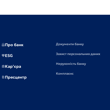
Документи банку
Про банк
Захист персональних даних
ESG
Нерухомість банку
Кар’єра
Комплаєнс
Пресцентр