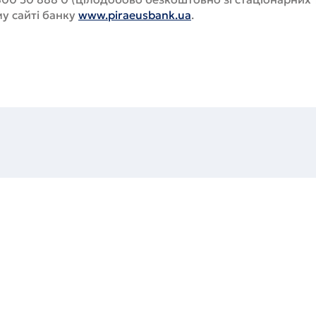
му сайті банку
www.piraeusbank.ua
.