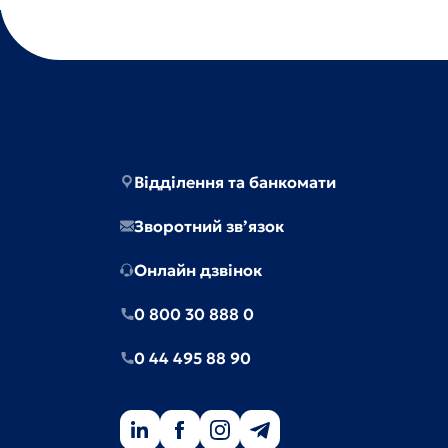
Відділення та банкомати
Зворотний зв’язок
Онлайн дзвінок
0 800 30 888 0
0 44 495 88 90