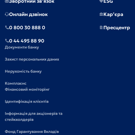
Зворотний зв’язок
ESG
Онлайн дзвінок
Кар’єра
0 800 30 888 0
Пресцентр
0 44 495 88 90
Документи банку
Захист персональних даних
Нерухомість банку
Комплаєнс
Фінансовий моніторінг
Ідентифікація клієнтів
Інформація для акціонерів та
стейкхолдерів
Фонд Гарантування Вкладів