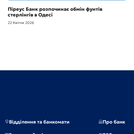
Піреус Банк розпочинає обмін фунтів
стерлінгів в Одесі
22 Квітня 2026
Відділення та банкомати
Про банк