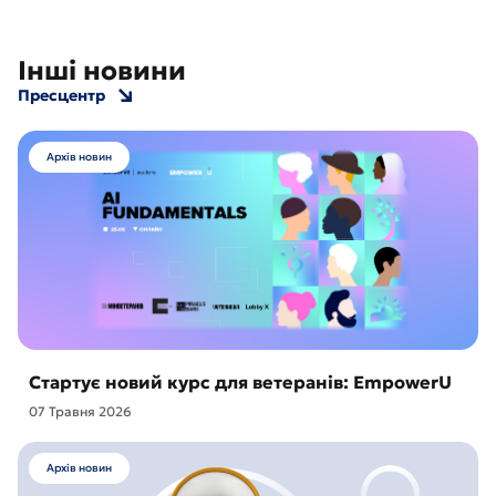
Інші новини
Пресцентр
Архів новин
Стартує новий курс для ветеранів: EmpowerU
07 Травня 2026
Архів новин