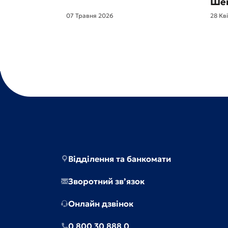
Шев
07 Травня 2026
28 Кв
Відділення та банкомати
Зворотний зв’язок
Онлайн дзвінок
0 800 30 888 0