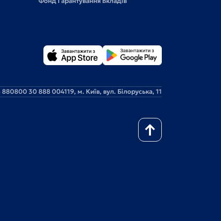
Фонд Гарантування Вкладів
 88
0800 30 888 0
04119, м. Київ, вул. Білоруська, 11