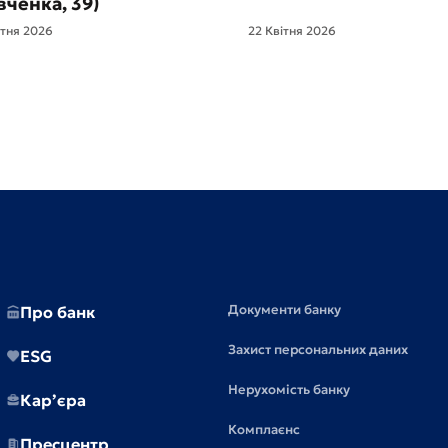
ченка, 39)
ітня 2026
22 Квітня 2026
Документи банку
Про банк
Захист персональних даних
ESG
Нерухомість банку
Кар’єра
Комплаєнс
Пресцентр