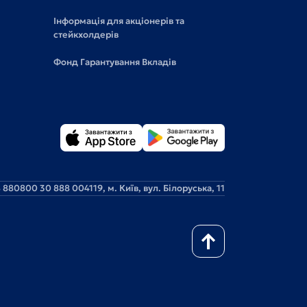
Інформація для акціонерів та
стейкхолдерів
Фонд Гарантування Вкладів
 88
0800 30 888 0
04119, м. Київ, вул. Білоруська, 11