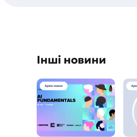
Інші новини
Архів новин
Арх