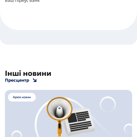
Ваш Піреус Банк
Інші новини
Пресцентр
Архів новин