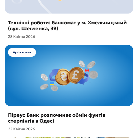
Технічні роботи: банкомат у м. Хмельницький
(вул. Шевченка, 39)
28 Квітня 2026
Архів новин
Піреус Банк розпочинає обмін фунтів
стерлінгів в Одесі
22 Квітня 2026