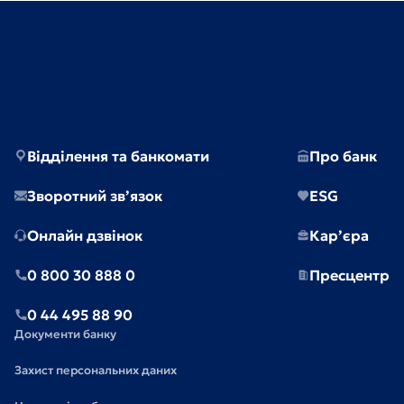
Відділення та банкомати
Про банк
Зворотний зв’язок
ESG
Онлайн дзвінок
Кар’єра
0 800 30 888 0
Пресцентр
0 44 495 88 90
Документи банку
Захист персональних даних