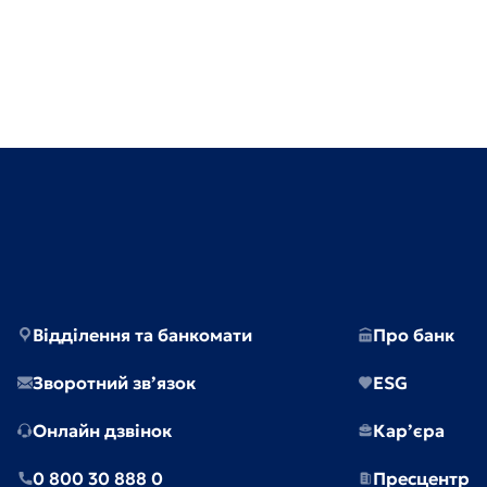
Відділення та банкомати
Про банк
Зворотний зв’язок
ESG
Онлайн дзвінок
Кар’єра
0 800 30 888 0
Пресцентр