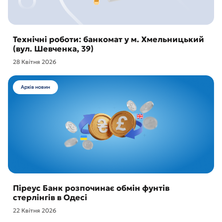
Технічні роботи: банкомат у м. Хмельницький
(вул. Шевченка, 39)
28 Квітня 2026
Архів новин
Піреус Банк розпочинає обмін фунтів
стерлінгів в Одесі
22 Квітня 2026