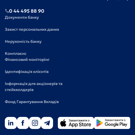
0 44 495 88 90
Документи банку
Захист персональних даних
Нерухомість банку
Комплаєнс
Фінансовий моніторінг
Ідентифікація клієнтів
Інформація для акціонерів та
стейкхолдерів
Фонд Гарантування Вкладів