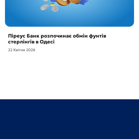
Піреус Банк розпочинає обмін фунтів
стерлінгів в Одесі
22 Квітня 2026