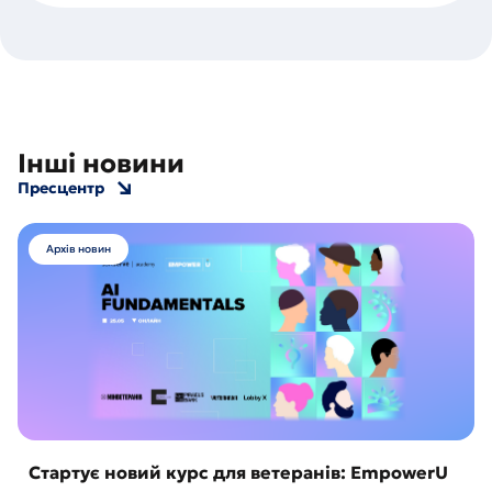
Інші новини
Пресцентр
Архів новин
Стартує новий курс для ветеранів: EmpowerU