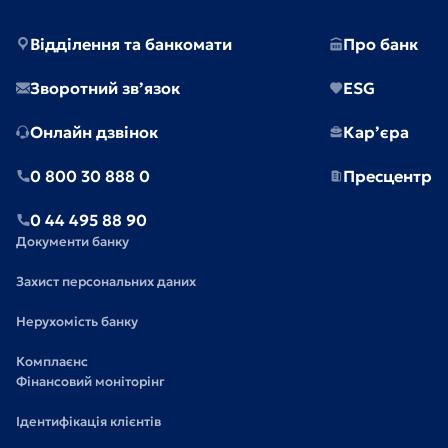
Відділення та банкомати
Про банк
Зворотний зв’язок
ESG
Онлайн дзвінок
Кар’єра
0 800 30 888 0
Пресцентр
0 44 495 88 90
Документи банку
Захист персональних даних
Нерухомість банку
Комплаєнс
Фінансовий моніторінг
Ідентифікація клієнтів