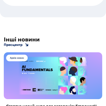
Інші новини
Пресцентр
Архів новин