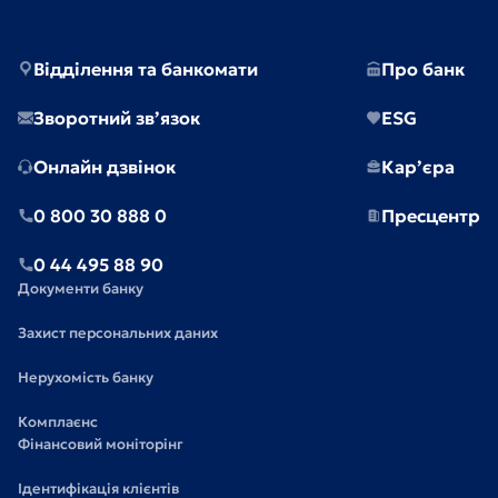
Відділення та банкомати
Про банк
Зворотний зв’язок
ESG
Онлайн дзвінок
Кар’єра
0 800 30 888 0
Пресцентр
0 44 495 88 90
Документи банку
Захист персональних даних
Нерухомість банку
Комплаєнс
Фінансовий моніторінг
Ідентифікація клієнтів