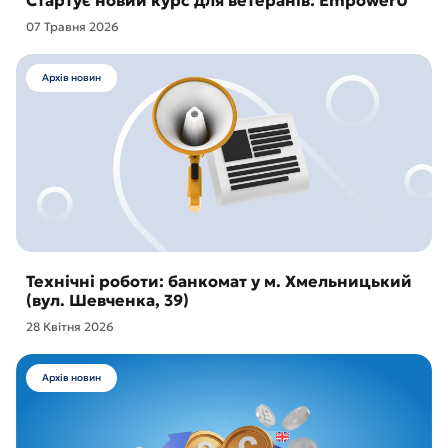
Стартує новий курс для ветеранів: EmpowerU
07 Травня 2026
Архів новин
Технічні роботи: банкомат у м. Хмельницький
(вул. Шевченка, 39)
28 Квітня 2026
Архів новин