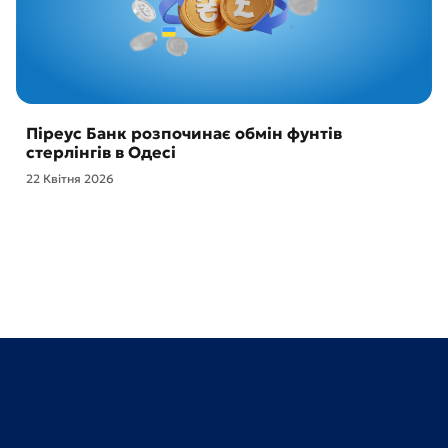
Піреус Банк розпочинає обмін фунтів
стерлінгів в Одесі
22 Квітня 2026