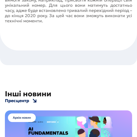
вимоги закону, наприклад, присвоїти кожній операції свій
унікальний номер. Для цього вони матимуть достатньо
часу, адже буде встановлено тривалий перехідний період –
до кінця 2020 року. За цей час вони зможуть виконати усі
технічні моменти.
Інші новини
Пресцентр
Архів новин