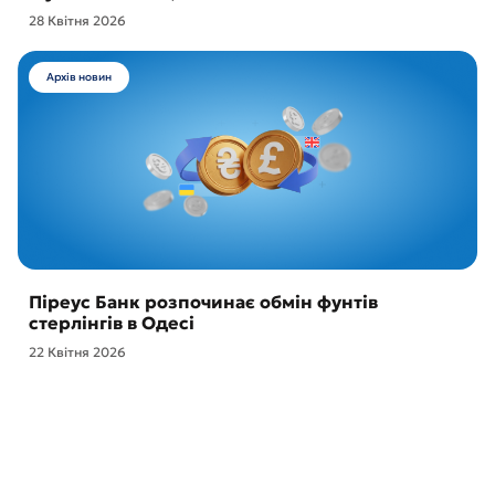
28 Квітня 2026
Архів новин
Піреус Банк розпочинає обмін фунтів
стерлінгів в Одесі
22 Квітня 2026