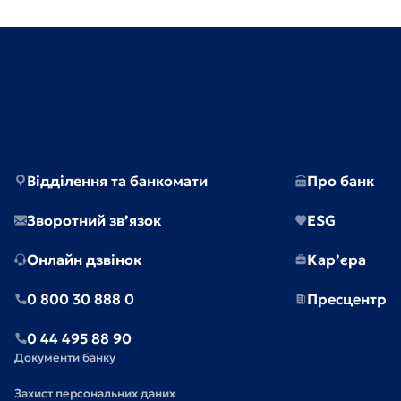
Відділення та банкомати
Про банк
Зворотний зв’язок
ESG
Онлайн дзвінок
Кар’єра
0 800 30 888 0
Пресцентр
0 44 495 88 90
Документи банку
Захист персональних даних