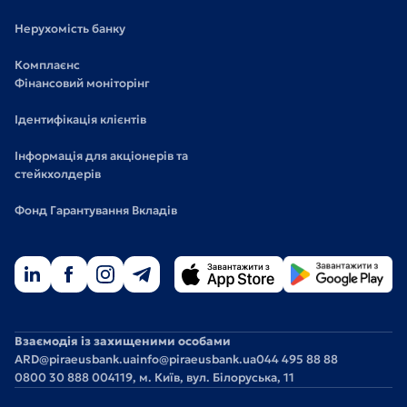
Нерухомість банку
Комплаєнс
Фінансовий моніторінг
Ідентифікація клієнтів
Інформація для акціонерів та
стейкхолдерів
Фонд Гарантування Вкладів
Взаємодія із захищеними особами
ARD@piraeusbank.ua
info@piraeusbank.ua
044 495 88 88
0800 30 888 0
04119, м. Київ, вул. Білоруська, 11