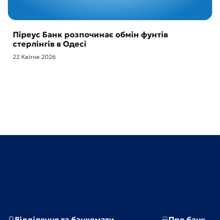
Піреус Банк розпочинає обмін фунтів
стерлінгів в Одесі
22 Квітня 2026
Відділення та банкомати
Про банк