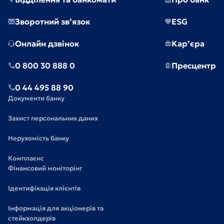
Зворотний зв’язок
ESG
Онлайн дзвінок
Кар’єра
0 800 30 888 0
Пресцентр
0 44 495 88 90
Документи банку
Захист персональних даних
Нерухомість банку
Комплаєнс
Фінансовий моніторінг
Ідентифікація клієнтів
Інформація для акціонерів та
стейкхолдерів