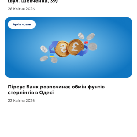
(вул. Шевченка, 39)
28 Квітня 2026
Архів новин
Піреус Банк розпочинає обмін фунтів
стерлінгів в Одесі
22 Квітня 2026