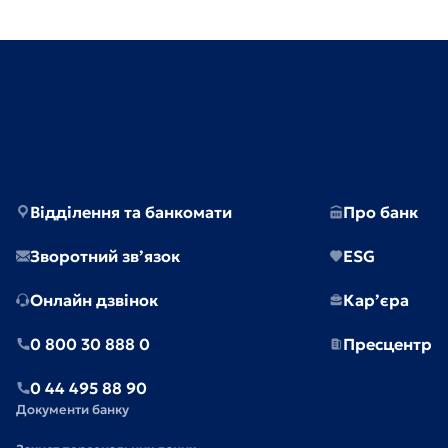
Відділення та банкомати
Про банк
Зворотний зв’язок
ESG
Онлайн дзвінок
Кар’єра
0 800 30 888 0
Пресцентр
0 44 495 88 90
Документи банку