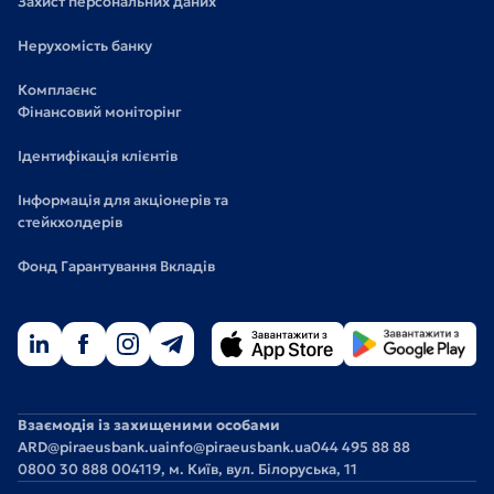
Захист персональних даних
Нерухомість банку
Комплаєнс
Фінансовий моніторінг
Ідентифікація клієнтів
Інформація для акціонерів та
стейкхолдерів
Фонд Гарантування Вкладів
Взаємодія із захищеними особами
ARD@piraeusbank.ua
info@piraeusbank.ua
044 495 88 88
0800 30 888 0
04119, м. Київ, вул. Білоруська, 11