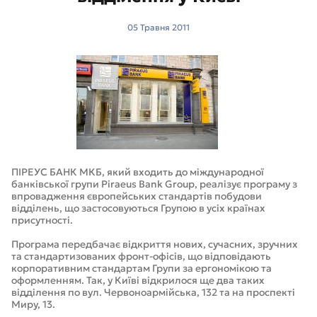
05 Травня 2011
ПІРЕУС БАНК МКБ, який входить до міждународної
банківської групи Piraeus Bank Group, реалізує програму з
впровадження європейських стандартів побудови
відділень, що застосовуються Групою в усіх країнах
присутності.
Програма передбачає відкриття нових, сучасних, зручних
та стандартизованих фронт-офісів, що відповідають
корпоративним стандартам Групи за ергономікою та
оформленням. Так, у Київі відкрилося ще два таких
відділення по вул. Червоноармійська, 132 та на проспекті
Миру, 13.