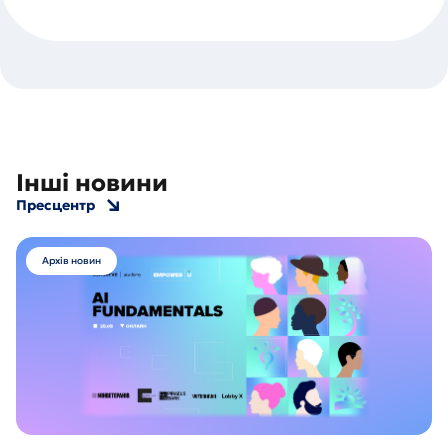
Інші новини
Пресцентр
Архів новин