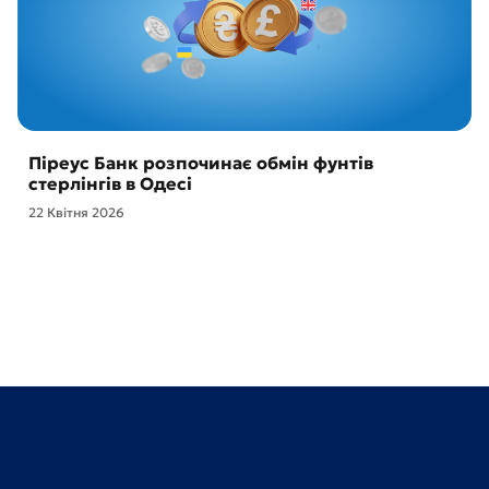
Піреус Банк розпочинає обмін фунтів
стерлінгів в Одесі
22 Квітня 2026