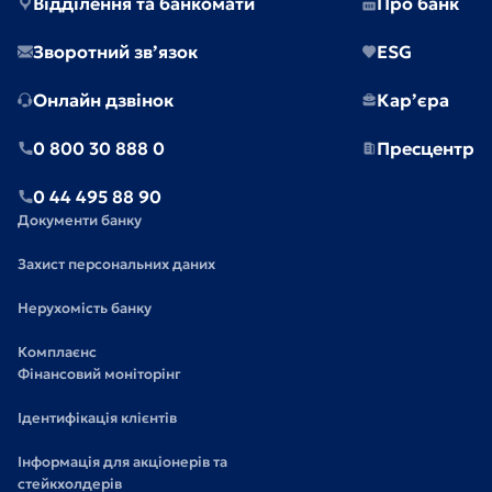
Відділення та банкомати
Про банк
Зворотний зв’язок
ESG
Онлайн дзвінок
Кар’єра
0 800 30 888 0
Пресцентр
0 44 495 88 90
Документи банку
Захист персональних даних
Нерухомість банку
Комплаєнс
Фінансовий моніторінг
Ідентифікація клієнтів
Інформація для акціонерів та
стейкхолдерів