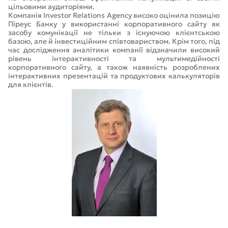
цільовими аудиторіями.
Компанія Investor Relations Agency високо оцінила позицію
Піреус Банку у використанні корпоративного сайту як
засобу комунікації не тільки з існуючою клієнтською
базою, але й інвестиційним співтовариством. Крім того, під
час дослідження аналітики компанії відзначили високий
рівень інтерактивності та мультимедійності
корпоративного сайту, а також наявність розроблених
інтерактивних презентацій та продуктових калькуляторів
для клієнтів.