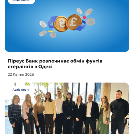
Піреус Банк розпочинає обмін фунтів
стерлінгів в Одесі
22 Квітня 2026
Архів новин