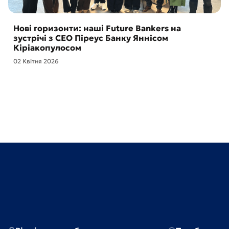
Нові горизонти: наші Future Bankers на
зустрічі з CEO Піреус Банку Яннісом
Кіріакопулосом
02 Квітня 2026