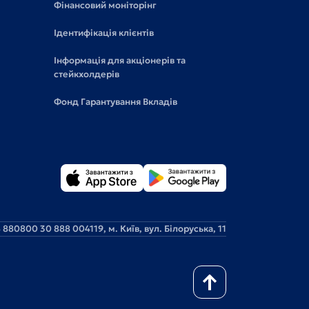
Фінансовий моніторінг
Ідентифікація клієнтів
Інформація для акціонерів та
стейкхолдерів
Фонд Гарантування Вкладів
 88
0800 30 888 0
04119, м. Київ, вул. Білоруська, 11