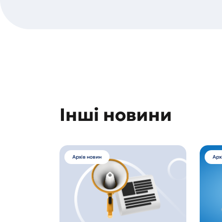
Інші новини
Архів новин
Арх