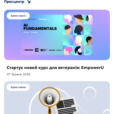
Пресцентр
Архів новин
Стартує новий курс для ветеранів: EmpowerU
07 Травня 2026
Архів новин