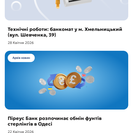
Технічні роботи: банкомат у м. Хмельницький
(вул. Шевченка, 39)
28 Квітня 2026
Архів новин
Піреус Банк розпочинає обмін фунтів
стерлінгів в Одесі
22 Квітня 2026