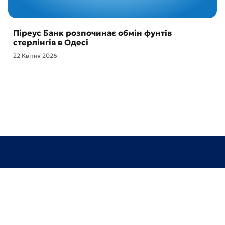
Піреус Банк розпочинає обмін фунтів
стерлінгів в Одесі
22 Квітня 2026
Відділення та банкомати
Про банк