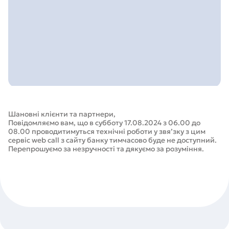
Шановні клієнти та партнери,
Повідомляємо вам, що в субботу 17.08.2024 з 06.00 до
08.00 проводитимуться технічні роботи у звя’зку з цим
сервіс web call з сайту банку тимчасово буде не доступний.
Перепрошуємо за незручності та дякуємо за розуміння.