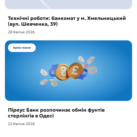
Технічні роботи: банкомат у м. Хмельницький
(вул. Шевченка, 39)
28 Квітня 2026
Архів новин
Піреус Банк розпочинає обмін фунтів
стерлінгів в Одесі
22 Квітня 2026