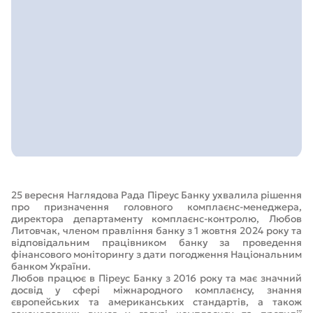
25 вересня Наглядова Рада Піреус Банку ухвалила рішення
про призначення головного комплаєнс-менеджера,
директора департаменту комплаєнс-контролю, Любов
Литовчак, членом правління банку з 1 жовтня 2024 року та
відповідальним працівником банку за проведення
фінансового моніторингу з дати погодження Національним
банком України.
Любов працює в Піреус Банку з 2016 року та має значний
досвід у сфері міжнародного комплаєнсу, знання
європейських та американських стандартів, а також