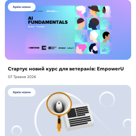
Архів новин
Стартує новий курс для ветеранів: EmpowerU
07 Травня 2026
Архів новин