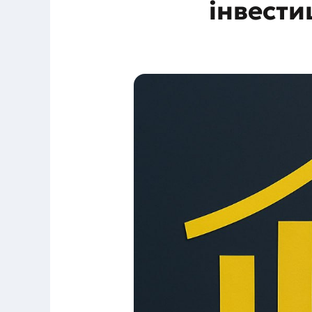
інвест