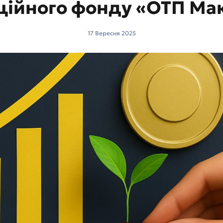
иційного фонду «ОТП Ма
17 Вересня 2025