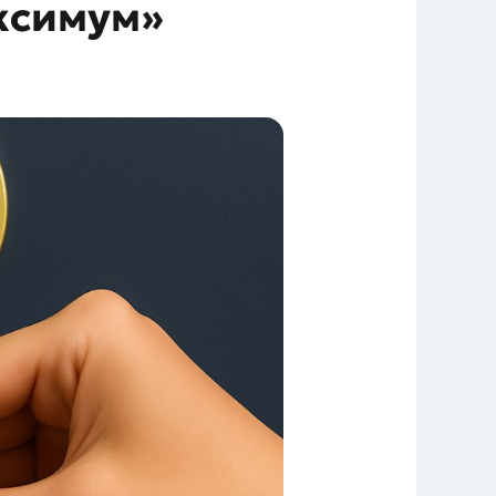
ксимум»