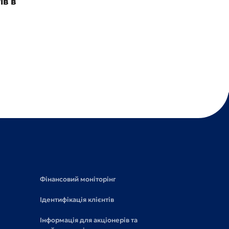
ів в
Фінансовий моніторінг
Ідентифікація клієнтів
Інформація для акціонерів та