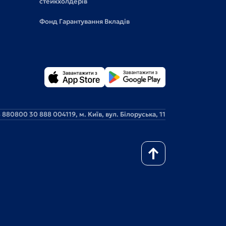
стейкхолдерів
Фонд Гарантування Вкладів
 88
0800 30 888 0
04119, м. Київ, вул. Білоруська, 11