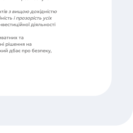
нтів з вищою дохідністю
ість і прозорість усіх
нвестиційної діяльності
иватних та
сні рішення на
кий дбає про безпеку,