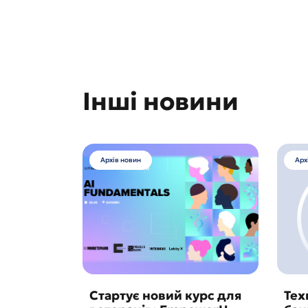
Інші новини
Архів новин
Арх
Стартує новий курс для
Тех