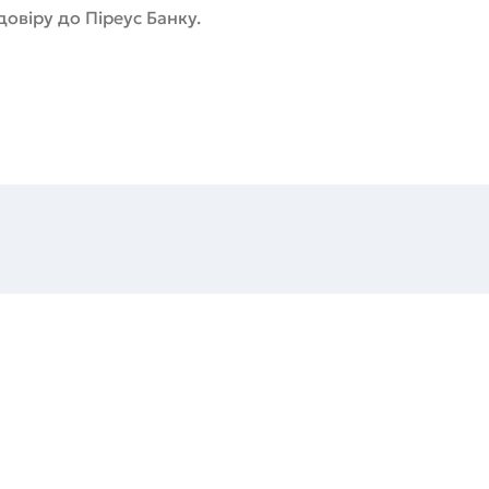
довіру до Піреус Банку.