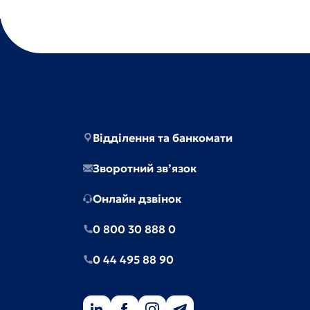
Відділення та банкомати
Зворотний зв’язок
Онлайн дзвінок
0 800 30 888 0
0 44 495 88 90