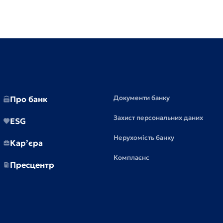
Документи банку
Про банк
Захист персональних даних
ESG
Нерухомість банку
Кар’єра
Комплаєнс
Пресцентр