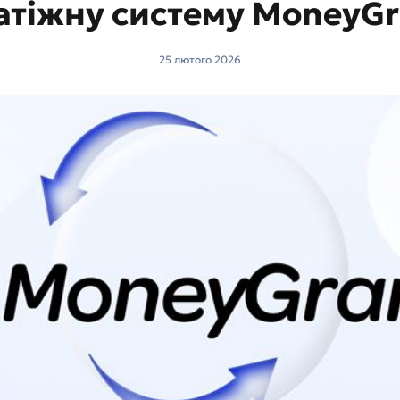
атіжну систему MoneyG
25 лютого 2026