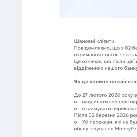
Шановні клієнти,
Повідомляємо, що з 02 бе
отримання коштів через 
Це означає, що після ціє
відділеннях нашого банк
Як це вплине на клієнті
До 27 лютого 2026 року 
o надсилати грошові пе
o отримувати переказані 
Після 02 березня 2026 ро
o Усі перекази, які не б
обслуговування MoneyGra