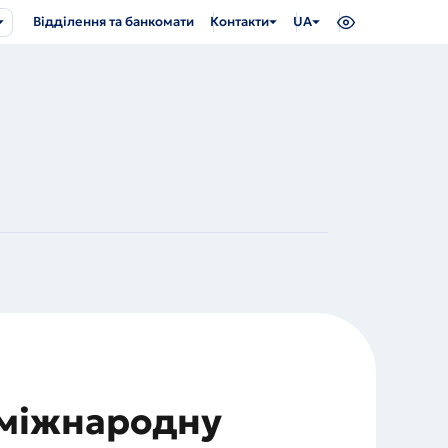
Відділення та банкомати
Контакти
UA
 міжнародну