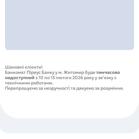
Шановні клієнти!
Банкомат Піреус Банку у м. Житомир буде
тимчасово
недоступний
з 10 по 13 лютого 2026 року у зв’язку з
технічними роботами.
Перепрошуємо за незручності та дякуємо за розуміння.