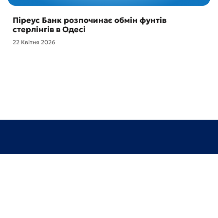
Піреус Банк розпочинає обмін фунтів
стерлінгів в Одесі
22 Квітня 2026
Відділення та банкомати
Про банк