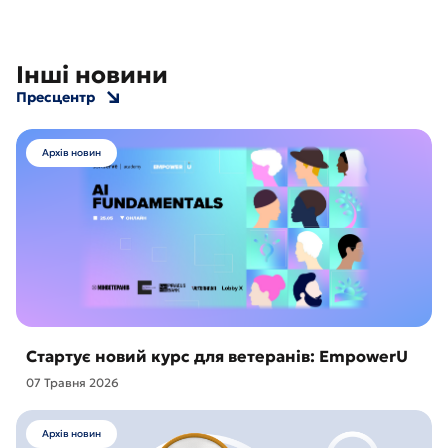
Інші новини
Пресцентр
Архів новин
Стартує новий курс для ветеранів: EmpowerU
07 Травня 2026
Архів новин