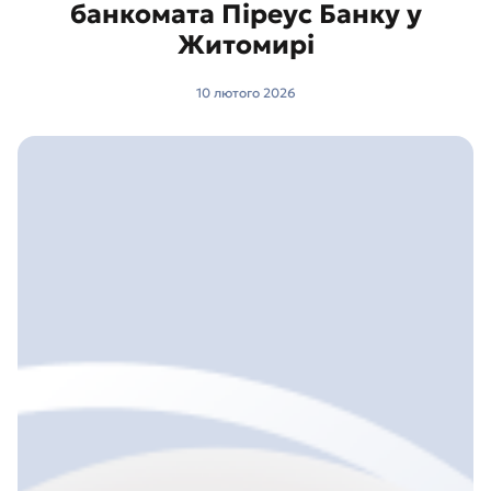
банкомата Піреус Банку у
Житомирі
10 лютого 2026