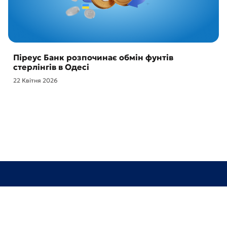
Піреус Банк розпочинає обмін фунтів
стерлінгів в Одесі
22 Квітня 2026