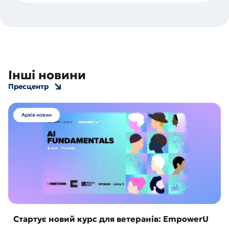
Інші новини
Пресцентр
Архів новин
Стартує новий курс для ветеранів: EmpowerU