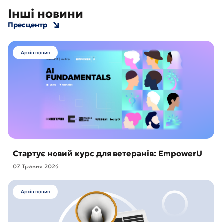
Інші новини
Пресцентр
Архів новин
Стартує новий курс для ветеранів: EmpowerU
07 Травня 2026
Архів новин