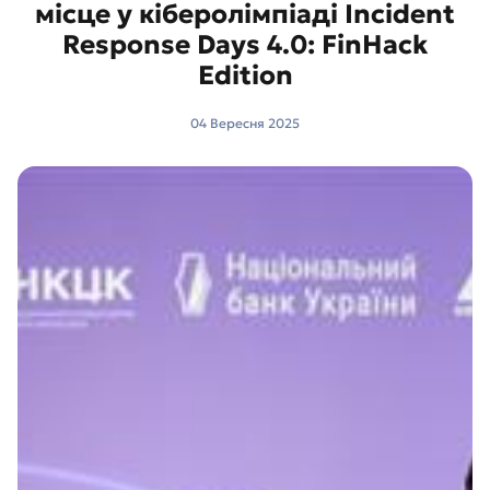
місце у кіберолімпіаді Incident
Response Days 4.0: FinHack
Edition
04 Вересня 2025