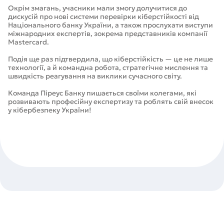
Окрім змагань, учасники мали змогу долучитися до
дискусій про нові системи перевірки кіберстійкості від
Національного банку України, а також прослухати виступи
міжнародних експертів, зокрема представників компанії
Mastercard.
Подія ще раз підтвердила, що кіберстійкість — це не лише
технології, а й командна робота, стратегічне мислення та
швидкість реагування на виклики сучасного світу.
Команда Піреус Банку пишається своїми колегами, які
розвивають професійну експертизу та роблять свій внесок
у кібербезпеку України!