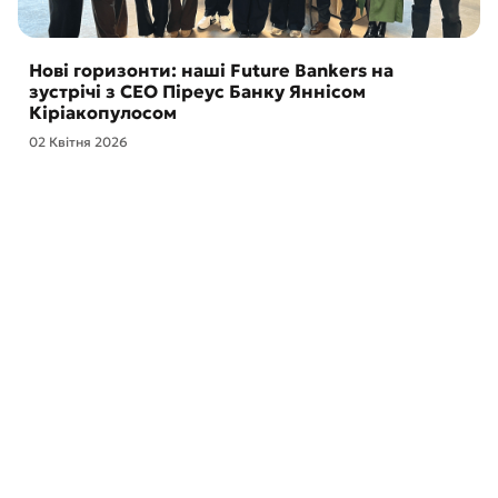
Нові горизонти: наші Future Bankers на
зустрічі з CEO Піреус Банку Яннісом
Кіріакопулосом
02 Квітня 2026