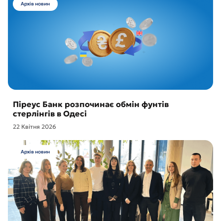
Архів новин
Піреус Банк розпочинає обмін фунтів
стерлінгів в Одесі
22 Квітня 2026
Архів новин