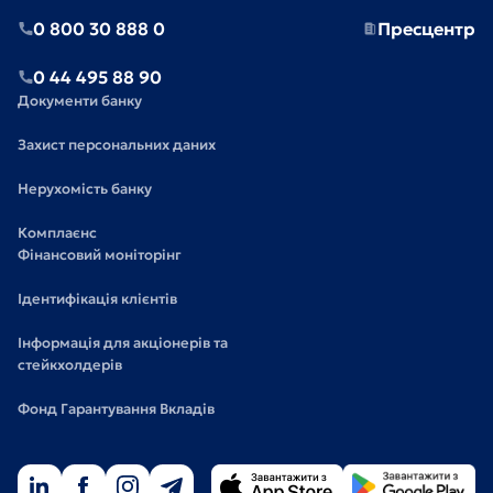
0 800 30 888 0
Пресцентр
0 44 495 88 90
Документи банку
Захист персональних даних
Нерухомість банку
Комплаєнс
Фінансовий моніторінг
Ідентифікація клієнтів
Інформація для акціонерів та
стейкхолдерів
Фонд Гарантування Вкладів