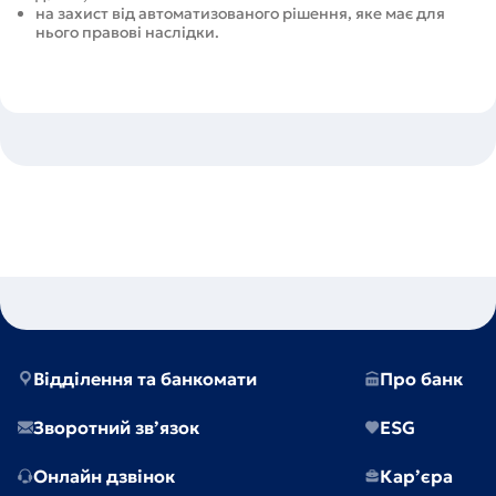
на захист від автоматизованого рішення, яке має для
нього правові наслідки.
Відділення та банкомати
Про банк
Зворотний зв’язок
ESG
Онлайн дзвінок
Кар’єра