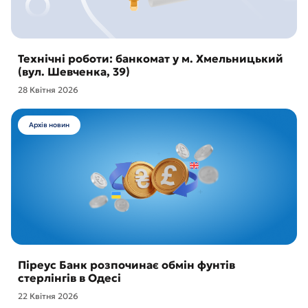
Технічні роботи: банкомат у м. Хмельницький
(вул. Шевченка, 39)
28 Квітня 2026
Архів новин
Піреус Банк розпочинає обмін фунтів
стерлінгів в Одесі
22 Квітня 2026