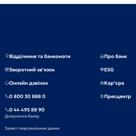
Відділення та банкомати
Про банк
Зворотний зв’язок
ESG
Онлайн дзвінок
Кар’єра
0 800 30 888 0
Пресцентр
0 44 495 88 90
Документи банку
Захист персональних даних