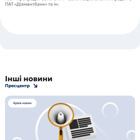
ПАТ «Діамантбанк» та ін.
Інші новини
Пресцентр
Архів новин