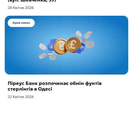
28 Квітня 2026
Архів новин
Піреус Банк розпочинає обмін фунтів
стерлінгів в Одесі
22 Квітня 2026