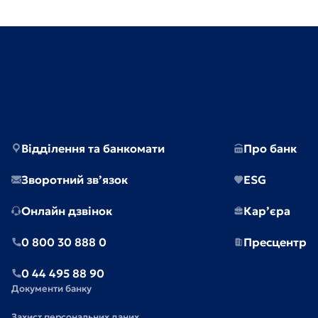
Відділення та банкомати
Про банк
Зворотний зв’язок
ESG
Онлайн дзвінок
Кар’єра
0 800 30 888 0
Пресцентр
0 44 495 88 90
Документи банку
Захист персональних даних