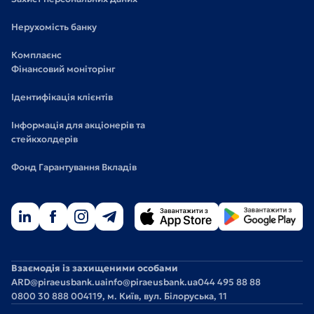
Нерухомість банку
Комплаєнс
Фінансовий моніторінг
Ідентифікація клієнтів
Інформація для акціонерів та
стейкхолдерів
Фонд Гарантування Вкладів
Взаємодія із захищеними особами
ARD@piraeusbank.ua
info@piraeusbank.ua
044 495 88 88
0800 30 888 0
04119, м. Київ, вул. Білоруська, 11