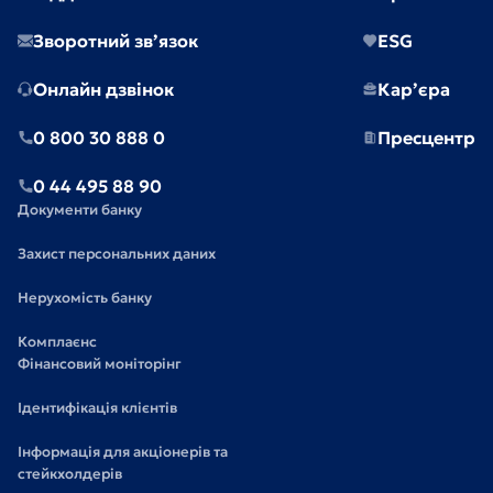
Зворотний зв’язок
ESG
Онлайн дзвінок
Кар’єра
0 800 30 888 0
Пресцентр
0 44 495 88 90
Документи банку
Захист персональних даних
Нерухомість банку
Комплаєнс
Фінансовий моніторінг
Ідентифікація клієнтів
Інформація для акціонерів та
стейкхолдерів