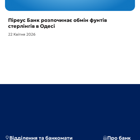
Піреус Банк розпочинає обмін фунтів
стерлінгів в Одесі
22 Квітня 2026
Відділення та банкомати
Про банк