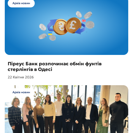
Архів новин
Піреус Банк розпочинає обмін фунтів
стерлінгів в Одесі
22 Квітня 2026
Архів новин