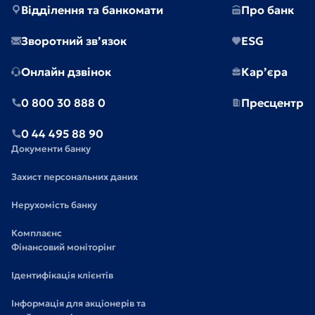
Відділення та банкомати
Про банк
Зворотний зв’язок
ESG
Онлайн дзвінок
Кар’єра
0 800 30 888 0
Пресцентр
0 44 495 88 90
Документи банку
Захист персональних даних
Нерухомість банку
Комплаєнс
Фінансовий моніторінг
Ідентифікація клієнтів
Інформація для акціонерів та